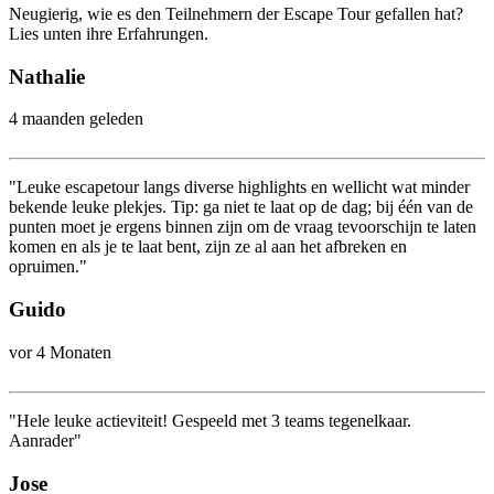
Neugierig, wie es den Teilnehmern der Escape Tour gefallen hat?
Lies unten ihre Erfahrungen.
Nathalie
4 maanden geleden
"Leuke escapetour langs diverse highlights en wellicht wat minder
bekende leuke plekjes. Tip: ga niet te laat op de dag; bij één van de
punten moet je ergens binnen zijn om de vraag tevoorschijn te laten
komen en als je te laat bent, zijn ze al aan het afbreken en
opruimen."
Guido
vor 4 Monaten
"Hele leuke actieviteit! Gespeeld met 3 teams tegenelkaar.
Aanrader"
Jose