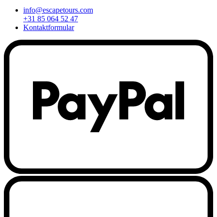
info@escapetours.com
+31 85 064 52 47
Kontaktformular