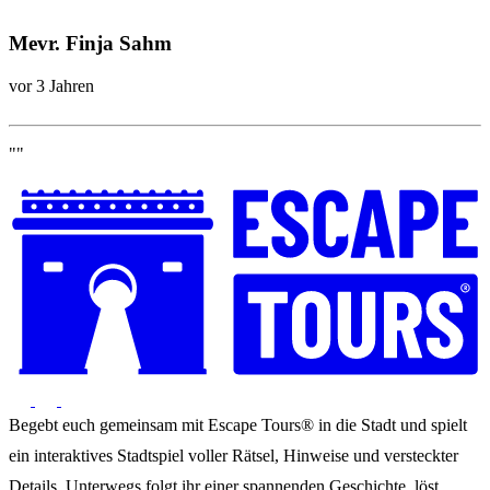
""
Mevr. Finja Sahm
vor 3 Jahren
""
Begebt euch gemeinsam mit Escape Tours® in die Stadt und spielt
ein interaktives Stadtspiel voller Rätsel, Hinweise und versteckter
Details. Unterwegs folgt ihr einer spannenden Geschichte, löst