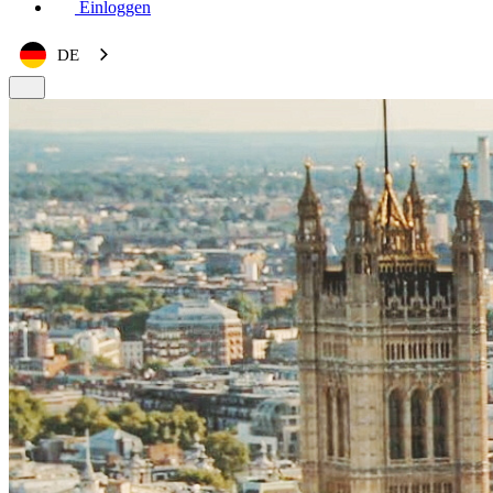
Einloggen
DE