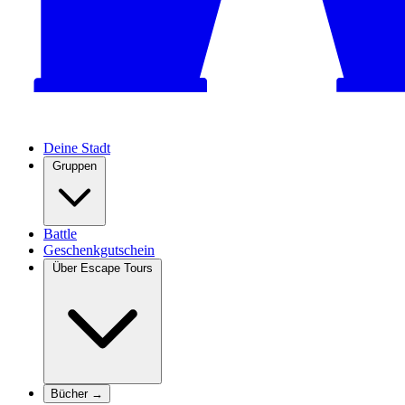
Deine Stadt
Gruppen
Battle
Geschenkgutschein
Über Escape Tours
Bücher →