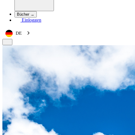
Bücher →
Einloggen
DE