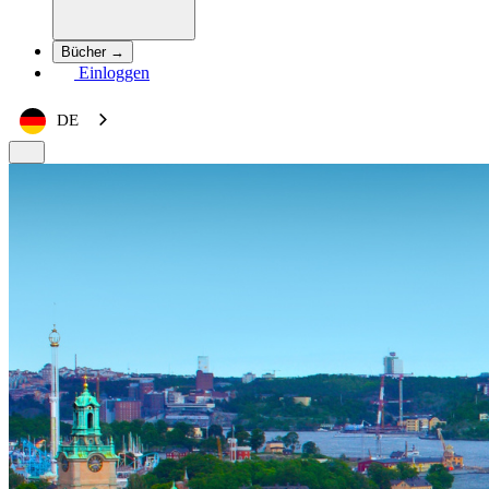
Bücher →
Einloggen
DE