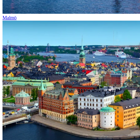
Malmö