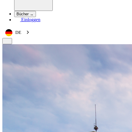
Bücher →
Einloggen
DE