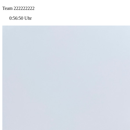
Team 222222222
0:56:50 Uhr