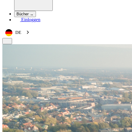
Bücher →
Einloggen
DE