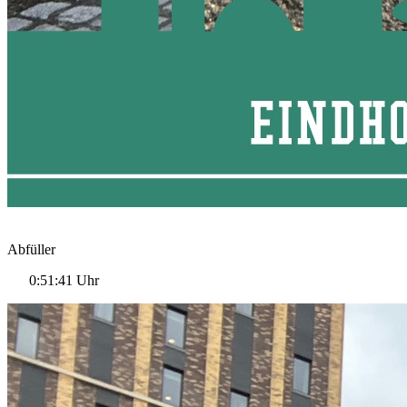
Abfüller
0:51:41 Uhr