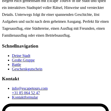
Begebt euch gemeinsam mit Escape Tours® in die Stadt und spielt
ein interaktives Stadtspiel voller Rätsel, Hinweise und versteckter
Details. Unterwegs folgt ihr einer spannenden Geschichte, löst
Aufgaben und sucht nach dem geheimen Ausgang. Perfekt für einen
Tagesausflug, eine Städtereise, einen Ausflug mit Freunden, einen
Familienausflug oder einen Betriebsausflug.
Schnellnavigation
Deine Stadt
Große Gruppe
Battle
Geschenkgutschein
Kontakt
info@escapetours.com
+31 85 064 52 47
Kontaktformular