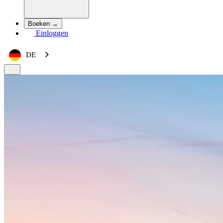
Boeken →
Einloggen
DE