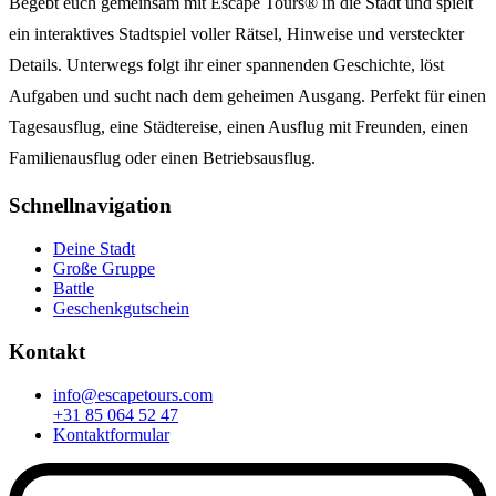
Begebt euch gemeinsam mit Escape Tours® in die Stadt und spielt
ein interaktives Stadtspiel voller Rätsel, Hinweise und versteckter
Details. Unterwegs folgt ihr einer spannenden Geschichte, löst
Aufgaben und sucht nach dem geheimen Ausgang. Perfekt für einen
Tagesausflug, eine Städtereise, einen Ausflug mit Freunden, einen
Familienausflug oder einen Betriebsausflug.
Schnellnavigation
Deine Stadt
Große Gruppe
Battle
Geschenkgutschein
Kontakt
info@escapetours.com
+31 85 064 52 47
Kontaktformular