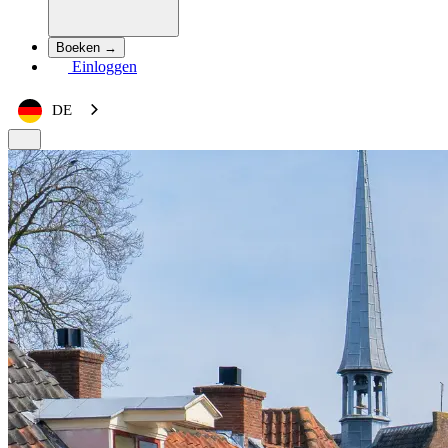
Boeken →
Einloggen
DE