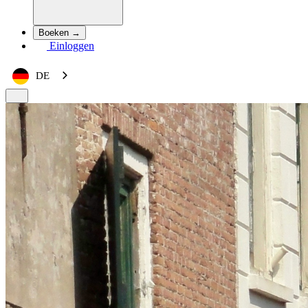
Boeken →
Einloggen
DE