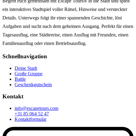
Begebt euch gemeinsam mit Escape Tours® in die Stadt und spielt
ein interaktives Stadtspiel voller Rätsel, Hinweise und versteckter
Details. Unterwegs folgt ihr einer spannenden Geschichte, löst
Aufgaben und sucht nach dem geheimen Ausgang. Perfekt für einen
Tagesausflug, eine Städtereise, einen Ausflug mit Freunden, einen
Familienausflug oder einen Betriebsausflug.
Schnellnavigation
Deine Stadt
Große Gruppe
Battle
Geschenkgutschein
Kontakt
info@escapetours.com
+31 85 064 52 47
Kontaktformular