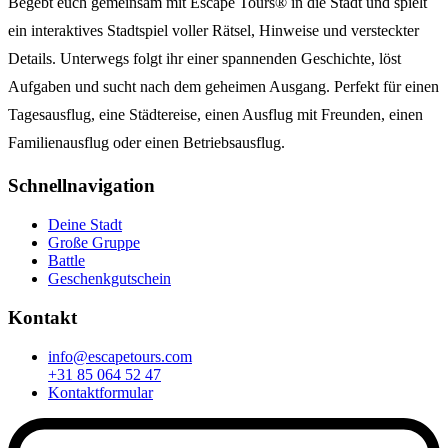
Begebt euch gemeinsam mit Escape Tours® in die Stadt und spielt
ein interaktives Stadtspiel voller Rätsel, Hinweise und versteckter
Details. Unterwegs folgt ihr einer spannenden Geschichte, löst
Aufgaben und sucht nach dem geheimen Ausgang. Perfekt für einen
Tagesausflug, eine Städtereise, einen Ausflug mit Freunden, einen
Familienausflug oder einen Betriebsausflug.
Schnellnavigation
Deine Stadt
Große Gruppe
Battle
Geschenkgutschein
Kontakt
info@escapetours.com
+31 85 064 52 47
Kontaktformular