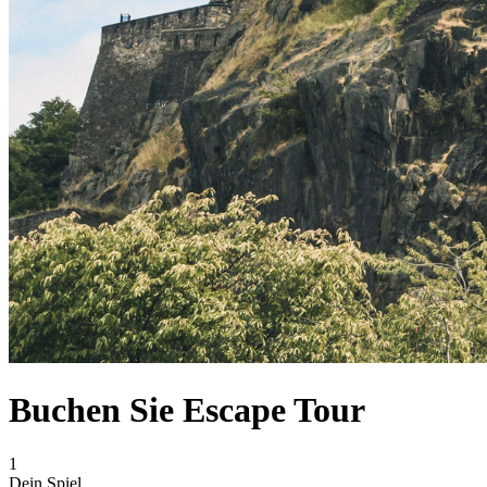
Buchen Sie Escape Tour
1
Dein Spiel