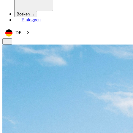
Boeken →
Einloggen
DE