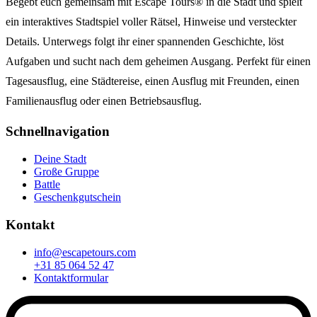
Begebt euch gemeinsam mit Escape Tours® in die Stadt und spielt
ein interaktives Stadtspiel voller Rätsel, Hinweise und versteckter
Details. Unterwegs folgt ihr einer spannenden Geschichte, löst
Aufgaben und sucht nach dem geheimen Ausgang. Perfekt für einen
Tagesausflug, eine Städtereise, einen Ausflug mit Freunden, einen
Familienausflug oder einen Betriebsausflug.
Schnellnavigation
Deine Stadt
Große Gruppe
Battle
Geschenkgutschein
Kontakt
info@escapetours.com
+31 85 064 52 47
Kontaktformular