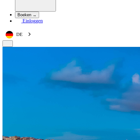
Boeken →
Einloggen
DE