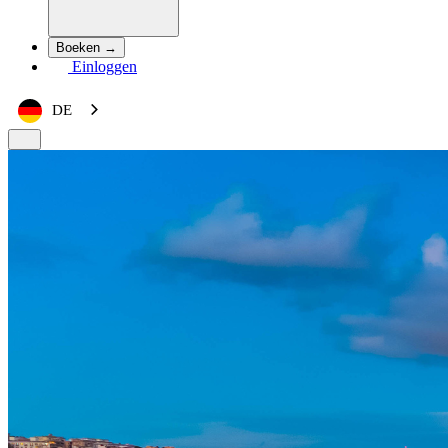
Boeken →
Einloggen
DE