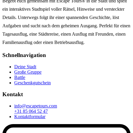
Begebt euch gemeinsam mit Escape Tours® in die Stadt und spielt
ein interaktives Stadtspiel voller Rätsel, Hinweise und versteckter
Details. Unterwegs folgt ihr einer spannenden Geschichte, löst
Aufgaben und sucht nach dem geheimen Ausgang. Perfekt für einen
Tagesausflug, eine Städtereise, einen Ausflug mit Freunden, einen
Familienausflug oder einen Betriebsausflug.
Schnellnavigation
Deine Stadt
Große Gruppe
Battle
Geschenkgutschein
Kontakt
info@escapetours.com
+31 85 064 52 47
Kontaktformular