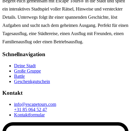
Begebt euch gemeinsam mit Escape Tours® in die Stadt und spielt
ein interaktives Stadtspiel voller Rätsel, Hinweise und versteckter
Details. Unterwegs folgt ihr einer spannenden Geschichte, löst
Aufgaben und sucht nach dem geheimen Ausgang. Perfekt für einen
Tagesausflug, eine Städtereise, einen Ausflug mit Freunden, einen
Familienausflug oder einen Betriebsausflug.
Schnellnavigation
Deine Stadt
Große Gruppe
Battle
Geschenkgutschein
Kontakt
info@escapetours.com
+31 85 064 52 47
Kontaktformular