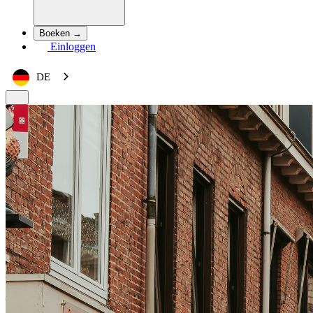
Boeken →
Einloggen
DE