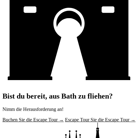
Bist du bereit, aus Bath zu fliehen?
Nimm die Herausforderung an!
Buchen Sie die Escape Tour →
Escape Tour Sie die Escape Tour →