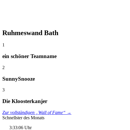
Ruhmeswand Bath
1
ein schöner Teamname
2
SunnySnooze
3
Die Kloosterkanjer
Zur vollständigen „Wall of Fame“ →
Schnellster des Monats
3:33:06 Uhr