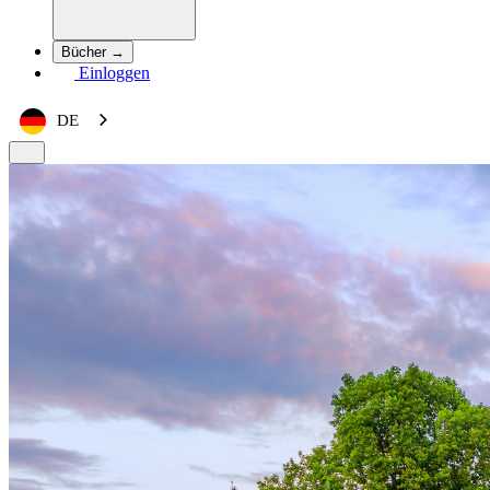
Bücher →
Einloggen
DE