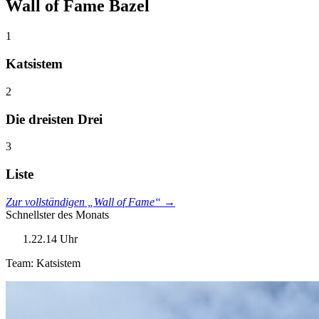
Wall of Fame Bazel
1
Katsistem
2
Die dreisten Drei
3
Liste
Zur vollständigen „Wall of Fame“ →
Schnellster des Monats
1.22.14 Uhr
Team: Katsistem