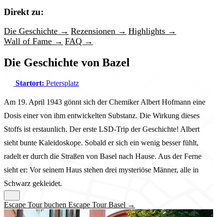
Direkt zu:
Die Geschichte →
Rezensionen →
Highlights →
Wall of Fame →
FAQ →
Die Geschichte von Bazel
Startort:
Petersplatz
Am 19. April 1943 gönnt sich der Chemiker Albert Hofmann eine
Dosis einer von ihm entwickelten Substanz. Die Wirkung dieses
Stoffs ist erstaunlich. Der erste LSD-Trip der Geschichte! Albert
sieht bunte Kaleidoskope. Sobald er sich ein wenig besser fühlt,
radelt er durch die Straßen von Basel nach Hause. Aus der Ferne
sieht er: Vor seinem Haus stehen drei mysteriöse Männer, alle in
Schwarz gekleidet.
Escape Tour buchen Escape Tour Basel →