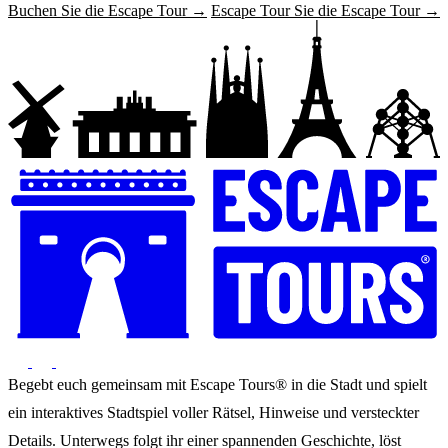
Buchen Sie die Escape Tour →
Escape Tour Sie die Escape Tour →
Begebt euch gemeinsam mit Escape Tours® in die Stadt und spielt
ein interaktives Stadtspiel voller Rätsel, Hinweise und versteckter
Details. Unterwegs folgt ihr einer spannenden Geschichte, löst