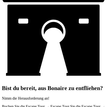
Bist du bereit, aus Bonaire zu entfliehen?
Nimm die Herausforderung an!
Buchen Sie die Escape Tour →
Escape Tour Sie die Escape Tour →