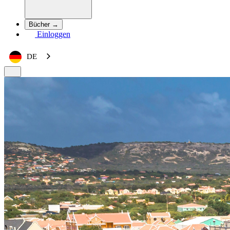
Bücher →
Einloggen
DE