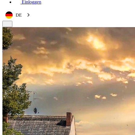
Einloggen
DE