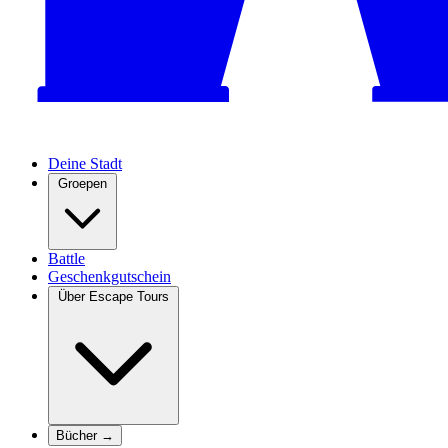
Deine Stadt
Groepen
Battle
Geschenkgutschein
Über Escape Tours
Bücher →