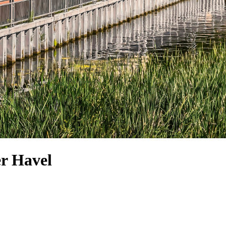
r Havel