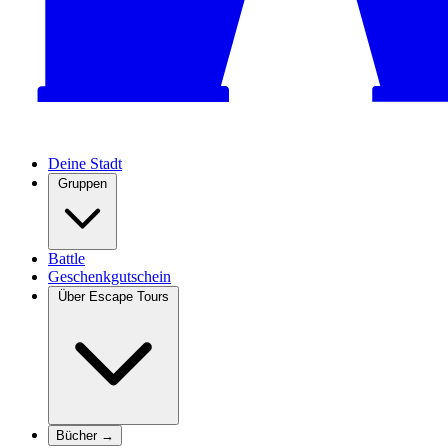
Deine Stadt
Gruppen
Battle
Geschenkgutschein
Über Escape Tours
Bücher →