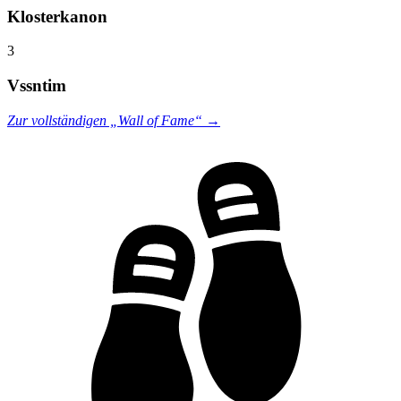
Klosterkanon
3
Vssntim
Zur vollständigen „Wall of Fame“ →