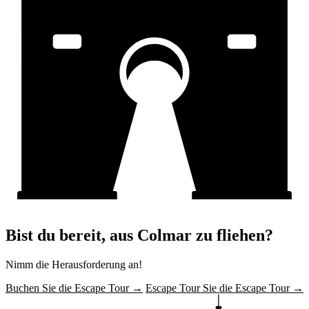
Bist du bereit, aus Colmar zu fliehen?
Nimm die Herausforderung an!
Buchen Sie die Escape Tour →
Escape Tour Sie die Escape Tour →