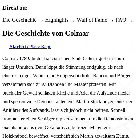
Direkt zu:
Die Geschichte →
Highlights →
Wall of Fame →
FAQ →
Die Geschichte von Colmar
Startort:
Place Rapp
Colmar, 1789. In der französischen Stadt Colmar gibt es schon
länger Unruhen. Dann kippt die Stimmung endgültig, als nach
einem strengen Winter eine Hungersnot droht. Bauern und Bürger
versammeln sich zu Aufständen und Massenprotesten. Mit
brachialer Gewalt schlagen Kirche und Adel die Aufstände nieder
und sperren viele Demonstranten ein. Martin Stockmeyer, einer der
Anführer des Aufstands, lässt sich jedoch nicht beirren. Schnell
trommelt er einen Schlägertrupp zusammen, um die Demonstranten
eigenhändig aus dem Gefängnis zu befreien. Mit einem
Holzknüppel bewaffnet, verschafft sich Martin gewaltsam Zutritt.