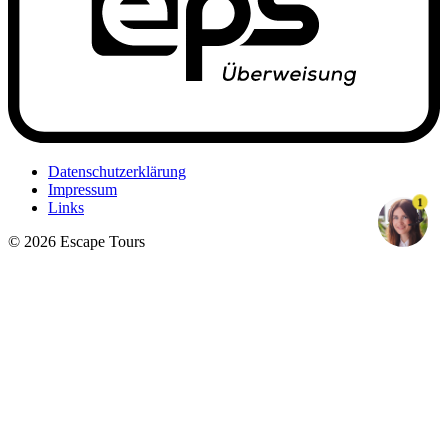
Datenschutzerklärung
Impressum
1
Links
© 2026 Escape Tours