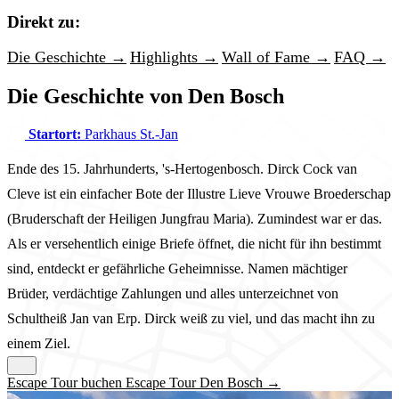
Direkt zu:
Die Geschichte →
Highlights →
Wall of Fame →
FAQ →
Die Geschichte von Den Bosch
Startort:
Parkhaus St.-Jan
Ende des 15. Jahrhunderts, 's-Hertogenbosch. Dirck Cock van
Cleve ist ein einfacher Bote der Illustre Lieve Vrouwe Broederschap
(Bruderschaft der Heiligen Jungfrau Maria). Zumindest war er das.
Als er versehentlich einige Briefe öffnet, die nicht für ihn bestimmt
sind, entdeckt er gefährliche Geheimnisse. Namen mächtiger
Brüder, verdächtige Zahlungen und alles unterzeichnet von
Schultheiß Jan van Erp. Dirck weiß zu viel, und das macht ihn zu
einem Ziel.
Escape Tour buchen Escape Tour Den Bosch →