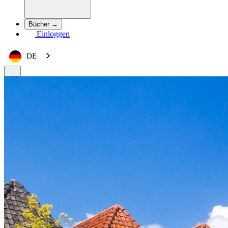
Bücher →
Einloggen
DE