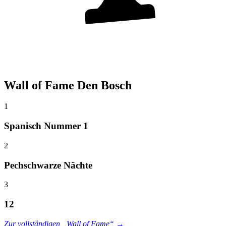
Wall of Fame Den Bosch
1
Spanisch Nummer 1
2
Pechschwarze Nächte
3
12
Zur vollständigen „Wall of Fame“ →