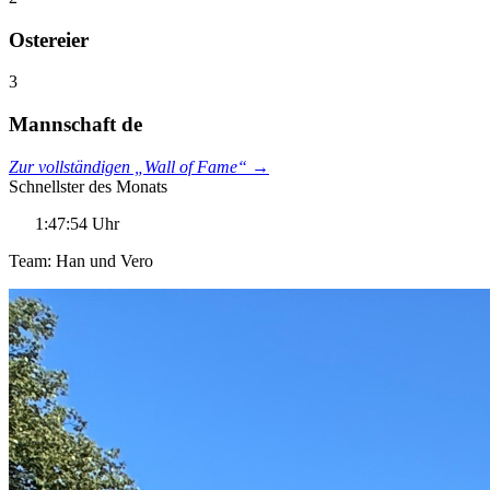
Ostereier
3
Mannschaft de
Zur vollständigen „Wall of Fame“ →
Schnellster des Monats
1:47:54 Uhr
Team: Han und Vero