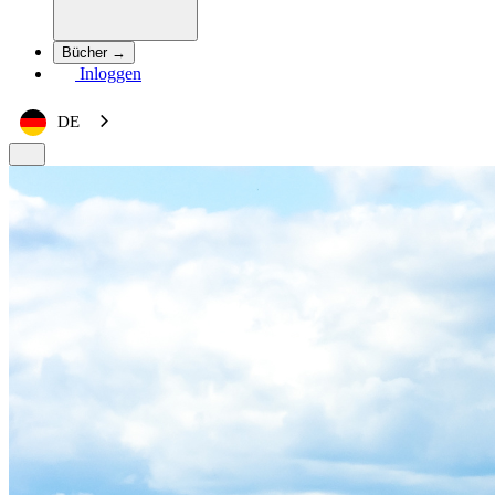
Bücher →
Inloggen
DE