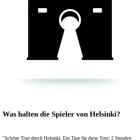
Was halten die Spieler von Helsinki?
"Schöne Tour durch Helsinki. Ein Tipp für diese Tour: 2 Stunden
t