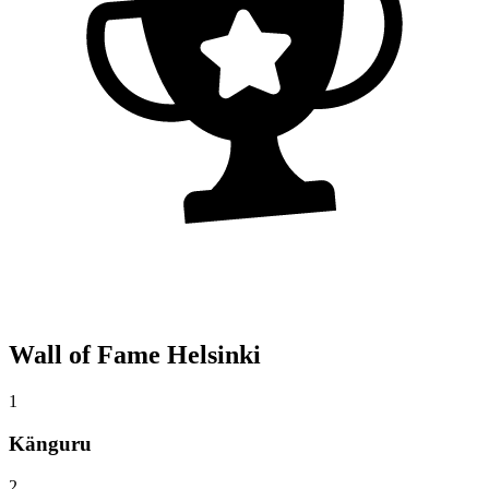
Wall of Fame Helsinki
1
Känguru
2