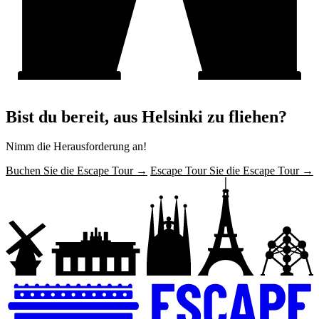
Bist du bereit, aus Helsinki zu fliehen?
Nimm die Herausforderung an!
Buchen Sie die Escape Tour →
Escape Tour Sie die Escape Tour →