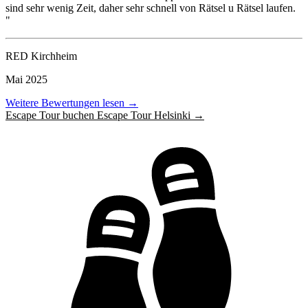
sind sehr wenig Zeit, daher sehr schnell von Rätsel u Rätsel laufen.
M
"
RED Kirchheim
Mai 2025
Weitere Bewertungen lesen →
Escape Tour buchen Escape Tour Helsinki →