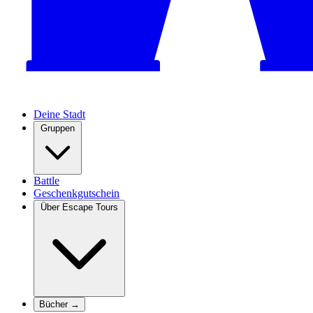
Deine Stadt
Gruppen
Battle
Geschenkgutschein
Über Escape Tours
Bücher →