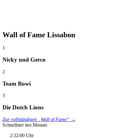
Wall of Fame Lissabon
1
Nicky und Gerco
2
Team Bowi
3
Die Dutch Lions
Zur vollständigen „Wall of Fame“ →
Schnellster des Monats
2:32:00 Uhr