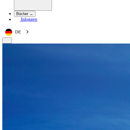
Bücher →
Inloggen
DE