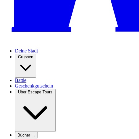
Deine Stadt
Gruppen
Battle
Geschenkgutschein
Über Escape Tours
Bücher →