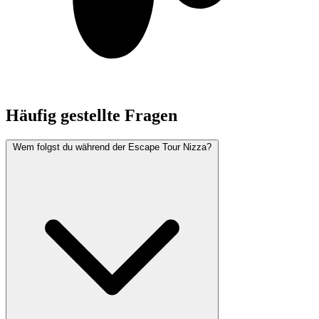
Häufig gestellte Fragen
Wem folgst du während der Escape Tour Nizza?