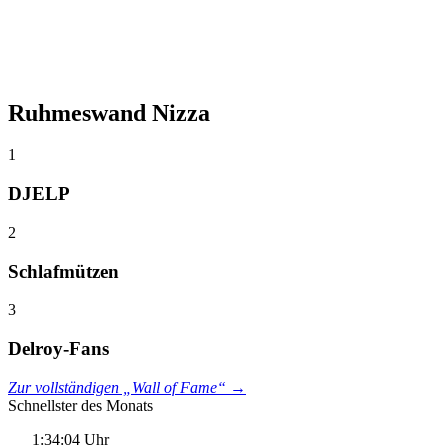
Ruhmeswand Nizza
1
DJELP
2
Schlafmützen
3
Delroy-Fans
Zur vollständigen „Wall of Fame“ →
Schnellster des Monats
1:34:04 Uhr