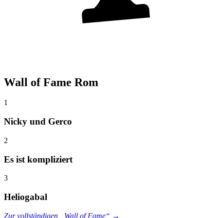
Wall of Fame Rom
1
Nicky und Gerco
2
Es ist kompliziert
3
Heliogabal
Zur vollständigen „Wall of Fame“ →