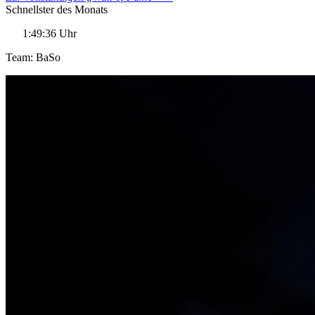
Schnellster des Monats
1:49:36 Uhr
Team: BaSo