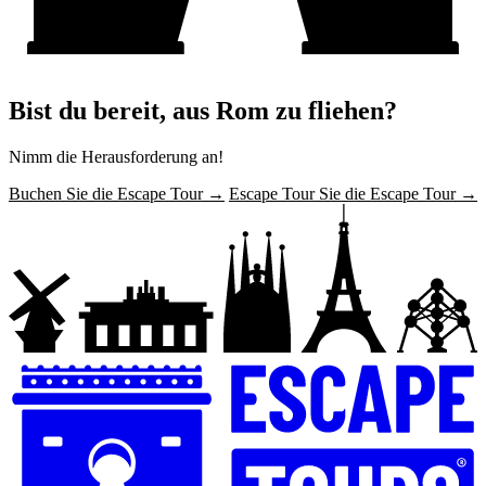
Bist du bereit, aus Rom zu fliehen?
Nimm die Herausforderung an!
Buchen Sie die Escape Tour →
Escape Tour Sie die Escape Tour →