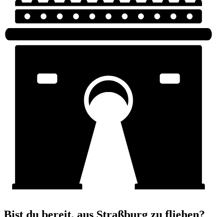
Bist du bereit, aus Straßburg zu fliehen?