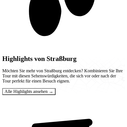
Highlights von Straßburg
Möchten Sie mehr von Straßburg entdecken? Kombinieren Sie Ihre
Tour mit diesen Sehenswürdigkeiten, die sich vor oder nach der
Tour perfekt für einen Besuch eignen.
Alle Highlights ansehen →