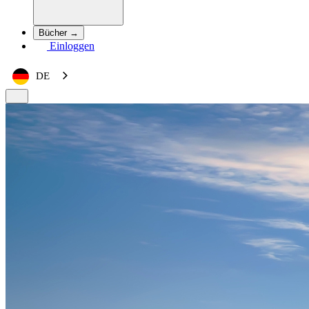
Bücher →
Einloggen
DE