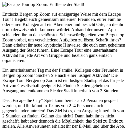
Entdeckt Bergen op Zoom auf einzigartige Weise mit dem Escape
Tour ! Begebt euch gemeinsam mit euren Freunden, eurer Familie
oder euren Kollegen auf ein Abenteuer und besucht Orte, an die ihr
normalerweise nicht kommen würdet. Anhand der unserer App
schlendert ihr an den schönsten Sehenswürdigkeiten von Bergen op
Zoom vorbei, um verschiedene Aufgaben zu lösen. Schafft ihr es?
Dann erhaltet ihr neue kryptische Hinweise, die euch zum geheimen
Ausgang der Stadt führen. Eine Escape Tour eine unterhaltsame
Aktivität für jede Art von Gruppe und lässt sich ganz einfach
organisieren.
Ein unterhaltsamer Tag mit der Familie, Kollegen oder Freunden in
Bergen op Zoom? Suchen Sie nach einer lustigen Aktivität? Die
Escape Tour Bergen op Zoom ist ein lustiges Stadtspiel das für jede
Art von Gesellschaft geeignet ist. Finden Sie den geheimen
Ausgang und entkommen Sie der Stadt innerhalb von 2 Stunden.
Das „Escape the City“-Spiel kann bereits ab 2 Personen gespielt
werden, und ihr könnt in Teams von 2–4 Personen auch
gegeneinander antreten! Das Ziel ist es, den Ausgang innerhalb von
2 Stunden zu finden. Gelingt das nicht? Dann habt ihr es nicht
geschafft, habt aber dennoch die Möglichkeit, das Spiel zu Ende zu
spielen. Alle Anweisungen erhaltet ihr per E-Mail und über die App,