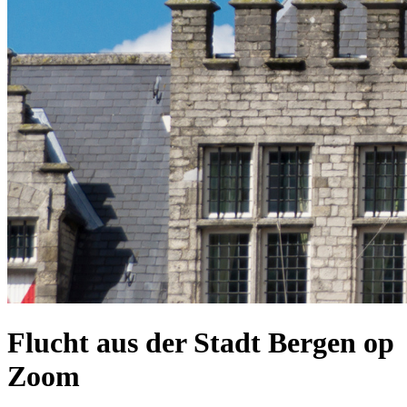
Flucht aus der Stadt Bergen op
Zoom