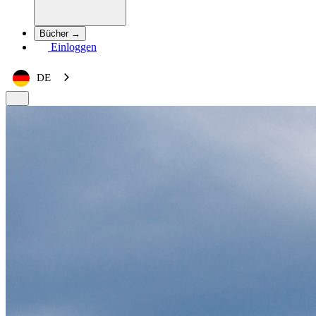
Bücher →
Einloggen
DE