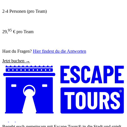
2-4 Personen (pro Team)
95
29,
€ pro Team
Hast du Fragen?
Hier findest du die Antworten
Jetzt buchen →
Begebt euch gemeinsam mit Escape Tours® in die Stadt und spielt