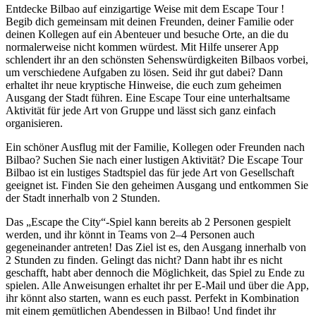
Entdecke Bilbao auf einzigartige Weise mit dem Escape Tour !
Begib dich gemeinsam mit deinen Freunden, deiner Familie oder
deinen Kollegen auf ein Abenteuer und besuche Orte, an die du
normalerweise nicht kommen würdest. Mit Hilfe unserer App
schlendert ihr an den schönsten Sehenswürdigkeiten Bilbaos vorbei,
um verschiedene Aufgaben zu lösen. Seid ihr gut dabei? Dann
erhaltet ihr neue kryptische Hinweise, die euch zum geheimen
Ausgang der Stadt führen. Eine Escape Tour eine unterhaltsame
Aktivität für jede Art von Gruppe und lässt sich ganz einfach
organisieren.
Ein schöner Ausflug mit der Familie, Kollegen oder Freunden nach
Bilbao? Suchen Sie nach einer lustigen Aktivität? Die Escape Tour
Bilbao ist ein lustiges Stadtspiel das für jede Art von Gesellschaft
geeignet ist. Finden Sie den geheimen Ausgang und entkommen Sie
der Stadt innerhalb von 2 Stunden.
Das „Escape the City“-Spiel kann bereits ab 2 Personen gespielt
werden, und ihr könnt in Teams von 2–4 Personen auch
gegeneinander antreten! Das Ziel ist es, den Ausgang innerhalb von
2 Stunden zu finden. Gelingt das nicht? Dann habt ihr es nicht
geschafft, habt aber dennoch die Möglichkeit, das Spiel zu Ende zu
spielen. Alle Anweisungen erhaltet ihr per E-Mail und über die App,
ihr könnt also starten, wann es euch passt. Perfekt in Kombination
mit einem gemütlichen Abendessen in Bilbao! Und findet ihr