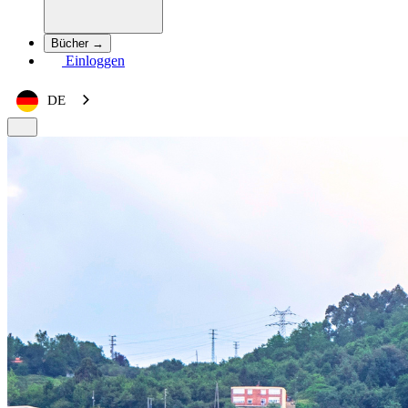
Bücher →
Einloggen
DE