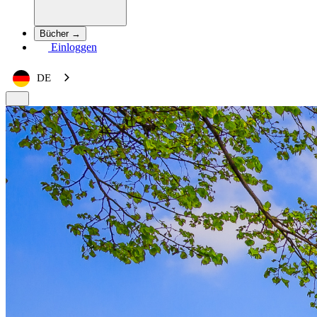
Bücher →
Einloggen
DE