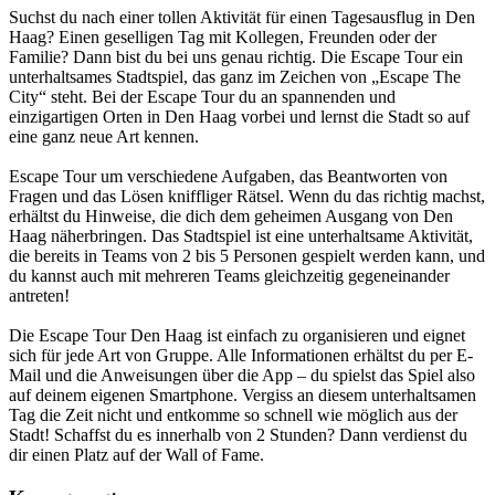
Suchst du nach einer tollen Aktivität für einen Tagesausflug in Den
Haag? Einen geselligen Tag mit Kollegen, Freunden oder der
Familie? Dann bist du bei uns genau richtig. Die Escape Tour ein
unterhaltsames Stadtspiel, das ganz im Zeichen von „Escape The
City“ steht. Bei der Escape Tour du an spannenden und
einzigartigen Orten in Den Haag vorbei und lernst die Stadt so auf
eine ganz neue Art kennen.
Escape Tour um verschiedene Aufgaben, das Beantworten von
Fragen und das Lösen kniffliger Rätsel. Wenn du das richtig machst,
erhältst du Hinweise, die dich dem geheimen Ausgang von Den
Haag näherbringen. Das Stadtspiel ist eine unterhaltsame Aktivität,
die bereits in Teams von 2 bis 5 Personen gespielt werden kann, und
du kannst auch mit mehreren Teams gleichzeitig gegeneinander
antreten!
Die Escape Tour Den Haag ist einfach zu organisieren und eignet
sich für jede Art von Gruppe. Alle Informationen erhältst du per E-
Mail und die Anweisungen über die App – du spielst das Spiel also
auf deinem eigenen Smartphone. Vergiss an diesem unterhaltsamen
Tag die Zeit nicht und entkomme so schnell wie möglich aus der
Stadt! Schaffst du es innerhalb von 2 Stunden? Dann verdienst du
dir einen Platz auf der Wall of Fame.