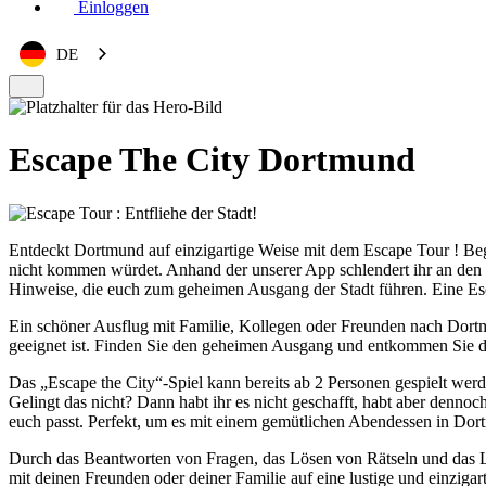
Einloggen
DE
Escape The City Dortmund
Entdeckt Dortmund auf einzigartige Weise mit dem Escape Tour ! Beg
nicht kommen würdet. Anhand der unserer App schlendert ihr an den 
Hinweise, die euch zum geheimen Ausgang der Stadt führen. Eine Esca
Ein schöner Ausflug mit Familie, Kollegen oder Freunden nach Dortmun
geeignet ist. Finden Sie den geheimen Ausgang und entkommen Sie de
Das „Escape the City“-Spiel kann bereits ab 2 Personen gespielt wer
Gelingt das nicht? Dann habt ihr es nicht geschafft, habt aber dennoc
euch passt. Perfekt, um es mit einem gemütlichen Abendessen in Dor
Durch das Beantworten von Fragen, das Lösen von Rätseln und das
mit deinen Freunden oder deiner Familie auf eine lustige und einziga