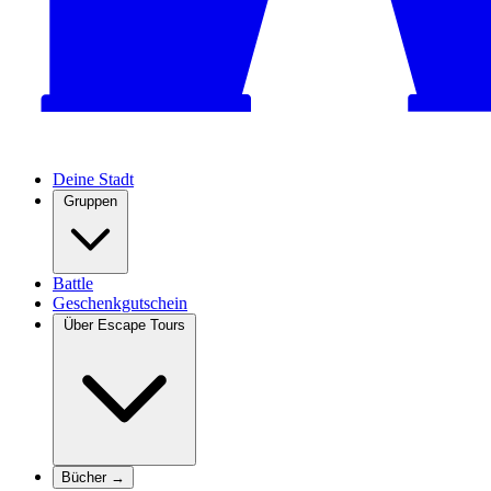
Deine Stadt
Gruppen
Battle
Geschenkgutschein
Über Escape Tours
Bücher →