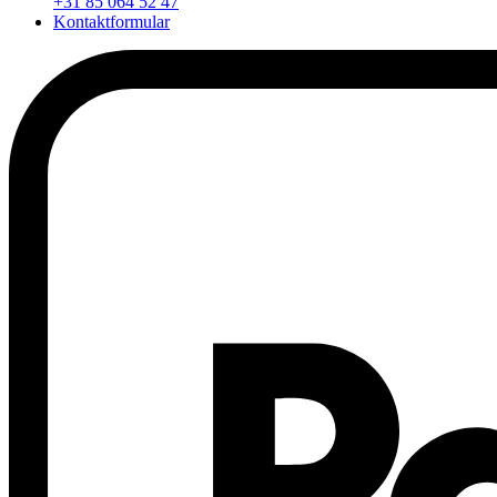
+31 85 064 52 47
Kontaktformular