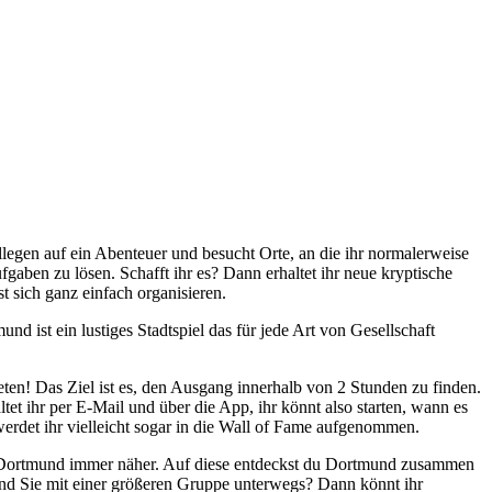
egen auf ein Abenteuer und besucht Orte, an die ihr normalerweise
ben zu lösen. Schafft ihr es? Dann erhaltet ihr neue kryptische
 sich ganz einfach organisieren.
 ist ein lustiges Stadtspiel das für jede Art von Gesellschaft
ten! Das Ziel ist es, den Ausgang innerhalb von 2 Stunden zu finden.
tet ihr per E-Mail und über die App, ihr könnt also starten, wann es
erdet ihr vielleicht sogar in die Wall of Fame aufgenommen.
Dortmund immer näher. Auf diese entdeckst du Dortmund zusammen
sind Sie mit einer größeren Gruppe unterwegs? Dann könnt ihr