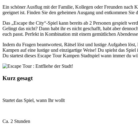
Ein schöner Ausflug mit der Familie, Kollegen oder Freunden nach Kam
geeignet ist. Finden Sie den geheimen Ausgang und entkommen Sie de
Das „Escape the City“-Spiel kann bereits ab 2 Personen gespielt wer
Gelingt das nicht? Dann habt ihr es nicht geschafft, habt aber dennoc
euch passt. Perfekt in Kombination mit einem gemütlichen Abendesse
Indem du Fragen beantwortest, Rätsel löst und lustige Aufgaben lö
Kampen auf eine lustige und einzigartige Weise! Du spielst das Spie
Du startest dieses Escape Tour Kampen Stadtspiel wann immer du wi
Kurz gesagt
Startet das Spiel, wann Ihr wollt
Ca. 2 Stunden