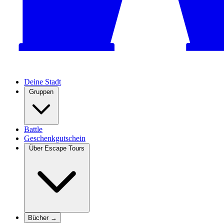
Deine Stadt
Gruppen
Battle
Geschenkgutschein
Über Escape Tours
Bücher →