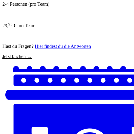
2-4 Personen (pro Team)
95
29,
€ pro Team
Hast du Fragen?
Hier findest du die Antworten
Jetzt buchen →