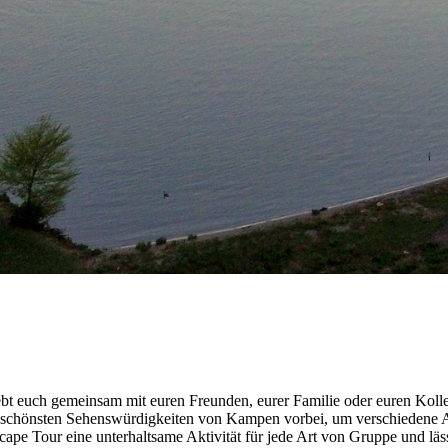
t euch gemeinsam mit euren Freunden, eurer Familie oder euren Kolleg
schönsten Sehenswürdigkeiten von Kampen vorbei, um verschiedene Aufg
pe Tour eine unterhaltsame Aktivität für jede Art von Gruppe und lässt