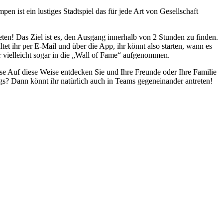
 ist ein lustiges Stadtspiel das für jede Art von Gesellschaft
ten! Das Ziel ist es, den Ausgang innerhalb von 2 Stunden zu finden.
tet ihr per E-Mail und über die App, ihr könnt also starten, wann es
 vielleicht sogar in die „Wall of Fame“ aufgenommen.
e Auf diese Weise entdecken Sie und Ihre Freunde oder Ihre Familie
gs? Dann könnt ihr natürlich auch in Teams gegeneinander antreten!