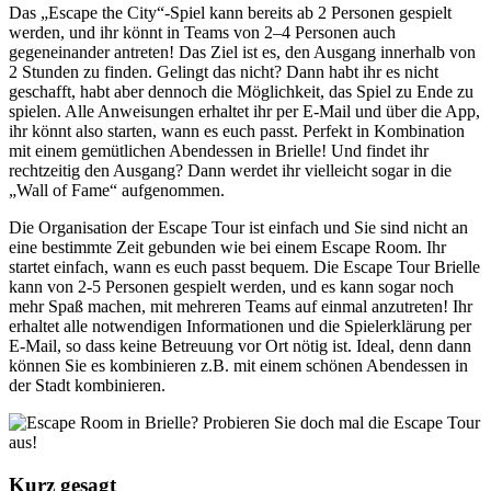
Das „Escape the City“-Spiel kann bereits ab 2 Personen gespielt
werden, und ihr könnt in Teams von 2–4 Personen auch
gegeneinander antreten! Das Ziel ist es, den Ausgang innerhalb von
2 Stunden zu finden. Gelingt das nicht? Dann habt ihr es nicht
geschafft, habt aber dennoch die Möglichkeit, das Spiel zu Ende zu
spielen. Alle Anweisungen erhaltet ihr per E-Mail und über die App,
ihr könnt also starten, wann es euch passt. Perfekt in Kombination
mit einem gemütlichen Abendessen in Brielle! Und findet ihr
rechtzeitig den Ausgang? Dann werdet ihr vielleicht sogar in die
„Wall of Fame“ aufgenommen.
Die Organisation der Escape Tour ist einfach und Sie sind nicht an
eine bestimmte Zeit gebunden wie bei einem Escape Room. Ihr
startet einfach, wann es euch passt bequem. Die Escape Tour Brielle
kann von 2-5 Personen gespielt werden, und es kann sogar noch
mehr Spaß machen, mit mehreren Teams auf einmal anzutreten! Ihr
erhaltet alle notwendigen Informationen und die Spielerklärung per
E-Mail, so dass keine Betreuung vor Ort nötig ist. Ideal, denn dann
können Sie es kombinieren z.B. mit einem schönen Abendessen in
der Stadt kombinieren.
Kurz gesagt