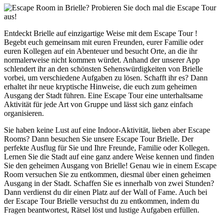
Entdeckt Brielle auf einzigartige Weise mit dem Escape Tour !
Begebt euch gemeinsam mit euren Freunden, eurer Familie oder
euren Kollegen auf ein Abenteuer und besucht Orte, an die ihr
normalerweise nicht kommen würdet. Anhand der unserer App
schlendert ihr an den schönsten Sehenswürdigkeiten von Brielle
vorbei, um verschiedene Aufgaben zu lösen. Schafft ihr es? Dann
erhaltet ihr neue kryptische Hinweise, die euch zum geheimen
Ausgang der Stadt führen. Eine Escape Tour eine unterhaltsame
Aktivität für jede Art von Gruppe und lässt sich ganz einfach
organisieren.
Sie haben keine Lust auf eine Indoor-Aktivität, lieben aber Escape
Rooms? Dann besuchen Sie unsere Escape Tour Brielle. Der
perfekte Ausflug für Sie und Ihre Freunde, Familie oder Kollegen.
Lernen Sie die Stadt auf eine ganz andere Weise kennen und finden
Sie den geheimen Ausgang von Brielle! Genau wie in einem Escape
Room versuchen Sie zu entkommen, diesmal über einen geheimen
Ausgang in der Stadt. Schaffen Sie es innerhalb von zwei Stunden?
Dann verdienst du dir einen Platz auf der Wall of Fame. Auch bei
der Escape Tour Brielle versuchst du zu entkommen, indem du
Fragen beantwortest, Rätsel löst und lustige Aufgaben erfüllen.