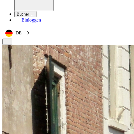
Bücher →
Einloggen
DE