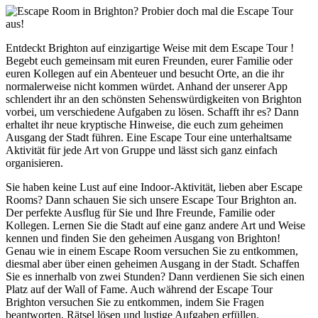
Entdeckt Brighton auf einzigartige Weise mit dem Escape Tour !
Begebt euch gemeinsam mit euren Freunden, eurer Familie oder
euren Kollegen auf ein Abenteuer und besucht Orte, an die ihr
normalerweise nicht kommen würdet. Anhand der unserer App
schlendert ihr an den schönsten Sehenswürdigkeiten von Brighton
vorbei, um verschiedene Aufgaben zu lösen. Schafft ihr es? Dann
erhaltet ihr neue kryptische Hinweise, die euch zum geheimen
Ausgang der Stadt führen. Eine Escape Tour eine unterhaltsame
Aktivität für jede Art von Gruppe und lässt sich ganz einfach
organisieren.
Sie haben keine Lust auf eine Indoor-Aktivität, lieben aber Escape
Rooms? Dann schauen Sie sich unsere Escape Tour Brighton an.
Der perfekte Ausflug für Sie und Ihre Freunde, Familie oder
Kollegen. Lernen Sie die Stadt auf eine ganz andere Art und Weise
kennen und finden Sie den geheimen Ausgang von Brighton!
Genau wie in einem Escape Room versuchen Sie zu entkommen,
diesmal aber über einen geheimen Ausgang in der Stadt. Schaffen
Sie es innerhalb von zwei Stunden? Dann verdienen Sie sich einen
Platz auf der Wall of Fame. Auch während der Escape Tour
Brighton versuchen Sie zu entkommen, indem Sie Fragen
beantworten, Rätsel lösen und lustige Aufgaben erfüllen.