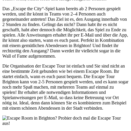
Das „Escape the City“-Spiel kann bereits ab 2 Personen gespielt
werden, und ihr könnt in Teams von 2–4 Personen auch
gegeneinander antreten! Das Ziel ist es, den Ausgang innerhalb von
2 Stunden zu finden. Gelingt das nicht? Dann habt ihr es nicht
geschafft, habt aber dennoch die Möglichkeit, das Spiel zu Ende zu
spielen. Alle Anweisungen erhaltet ihr per E-Mail und über die App,
ihr könnt also starten, wann es euch passt. Perfekt in Kombination
mit einem gemütlichen Abendessen in Brighton! Und findet ihr
rechtzeitig den Ausgang? Dann werdet ihr vielleicht sogar in die
Wall of Fame aufgenommen.
Die Organisation der Escape Tour ist einfach und Sie sind nicht an
eine bestimmte Zeit gebunden wie bei einem Escape Room. Ihr
startet einfach, wann es euch passt bequem. Die Escape Tour
Brighton kann von 2-5 Personen gespielt werden, und es kann sogar
noch mehr Spaß machen, mit mehreren Teams auf einmal zu
spielen! Ihr erhaltet alle notwendigen Informationen und
Spielanweisungen per E-Mail, so dass keine Betreuung vor Ort
nötig ist. Ideal, denn dann können Sie es kombinieren zum Beispiel
mit einem schönen Abendessen in der Stadt verbinden.