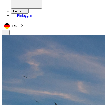
Bücher →
Einloggen
DE