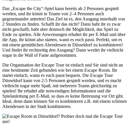
Das „Escape the City“-Spiel kann bereits ab 2 Personen gespielt
werden, und ihr könnt in Teams von 2–4 Personen auch
gegeneinander antreten! Das Ziel ist es, den Ausgang innerhalb von
2 Stunden zu finden. Schafft ihr das nicht? Dann habt ihr es zwar
nicht geschafft, habt aber dennoch die Möglichkeit, das Spiel zu
Ende zu spielen. Alle Anweisungen erhaltet ihr per E-Mail und über
die App, ihr könnt also starten, wann es euch passt. Perfekt, um es
mit einem gemütlichen Abendessen in Düsseldorf zu kombinieren!
Und findet ihr rechtzeitig den Ausgang? Dann werdet ihr vielleicht
sogar in die Wall of Fame aufgenommen.
Die Organisation der Escape Tour ist einfach und Sie sind nicht an
eine bestimmte Zeit gebunden wie bei einem Escape Room. Ihr
startet einfach, wann es euch passt bequem. Die Escape Tour
Düsseldorf kann von 2-5 Personen gespielt werden, und es macht
vielleicht sogar mehr Spaß, mit mehreren Teams gleichzeitig zu
spielen! Ihr erhaltet alle notwendigen Informationen und die
Spielanleitung per E-Mail, so dass es keine Betreuung vor Ort gibt.
Ideal, denn dann können Sie es kombinieren z.B. mit einem schönen
Abendessen in der Stadt kombinieren.