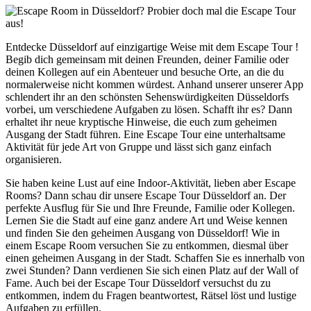
Entdecke Düsseldorf auf einzigartige Weise mit dem Escape Tour !
Begib dich gemeinsam mit deinen Freunden, deiner Familie oder
deinen Kollegen auf ein Abenteuer und besuche Orte, an die du
normalerweise nicht kommen würdest. Anhand unserer unserer App
schlendert ihr an den schönsten Sehenswürdigkeiten Düsseldorfs
vorbei, um verschiedene Aufgaben zu lösen. Schafft ihr es? Dann
erhaltet ihr neue kryptische Hinweise, die euch zum geheimen
Ausgang der Stadt führen. Eine Escape Tour eine unterhaltsame
Aktivität für jede Art von Gruppe und lässt sich ganz einfach
organisieren.
Sie haben keine Lust auf eine Indoor-Aktivität, lieben aber Escape
Rooms? Dann schau dir unsere Escape Tour Düsseldorf an. Der
perfekte Ausflug für Sie und Ihre Freunde, Familie oder Kollegen.
Lernen Sie die Stadt auf eine ganz andere Art und Weise kennen
und finden Sie den geheimen Ausgang von Düsseldorf! Wie in
einem Escape Room versuchen Sie zu entkommen, diesmal über
einen geheimen Ausgang in der Stadt. Schaffen Sie es innerhalb von
zwei Stunden? Dann verdienen Sie sich einen Platz auf der Wall of
Fame. Auch bei der Escape Tour Düsseldorf versuchst du zu
entkommen, indem du Fragen beantwortest, Rätsel löst und lustige
Aufgaben zu erfüllen.