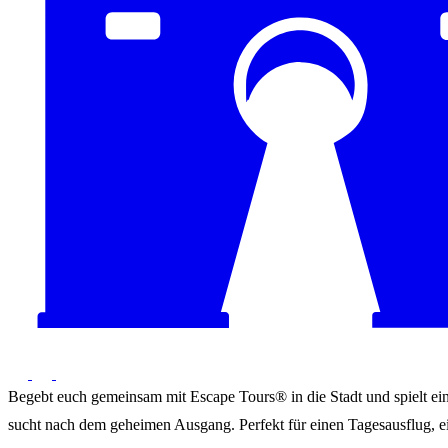
Begebt euch gemeinsam mit Escape Tours® in die Stadt und spielt ein 
sucht nach dem geheimen Ausgang. Perfekt für einen Tagesausflug, ei