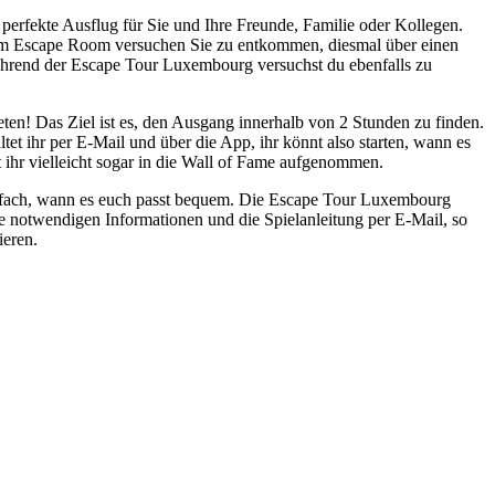
erfekte Ausflug für Sie und Ihre Freunde, Familie oder Kollegen.
em Escape Room versuchen Sie zu entkommen, diesmal über einen
Während der Escape Tour Luxembourg versuchst du ebenfalls zu
ten! Das Ziel ist es, den Ausgang innerhalb von 2 Stunden zu finden.
tet ihr per E-Mail und über die App, ihr könnt also starten, wann es
ihr vielleicht sogar in die Wall of Fame aufgenommen.
 einfach, wann es euch passt bequem. Die Escape Tour Luxembourg
lle notwendigen Informationen und die Spielanleitung per E-Mail, so
ieren.