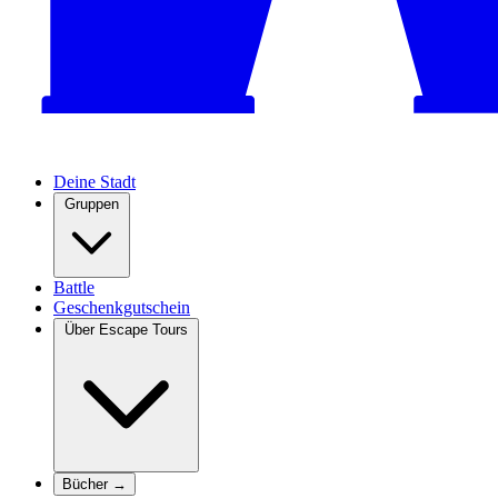
Deine Stadt
Gruppen
Battle
Geschenkgutschein
Über Escape Tours
Bücher →