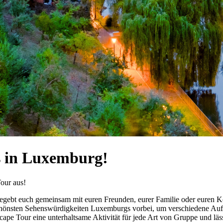
s in Luxemburg!
gebt euch gemeinsam mit euren Freunden, eurer Familie oder euren Kol
hönsten Sehenswürdigkeiten Luxemburgs vorbei, um verschiedene Aufgab
pe Tour eine unterhaltsame Aktivität für jede Art von Gruppe und lässt