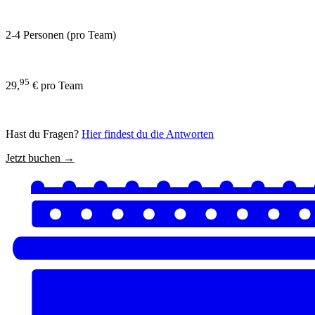
2-4 Personen (pro Team)
95
29,
€ pro Team
Hast du Fragen?
Hier findest du die Antworten
Jetzt buchen →