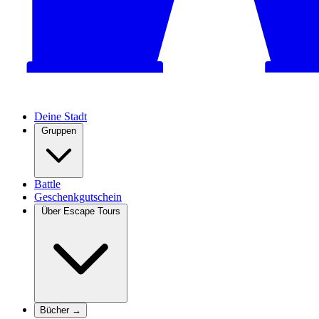
Deine Stadt
Gruppen
Battle
Geschenkgutschein
Über Escape Tours
Bücher →