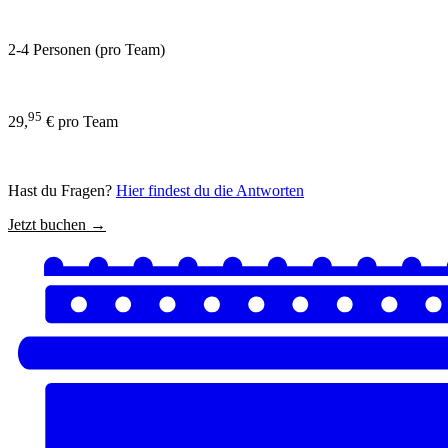
2-4 Personen (pro Team)
95
29,
€ pro Team
Hast du Fragen?
Hier findest du die Antworten
Jetzt buchen →