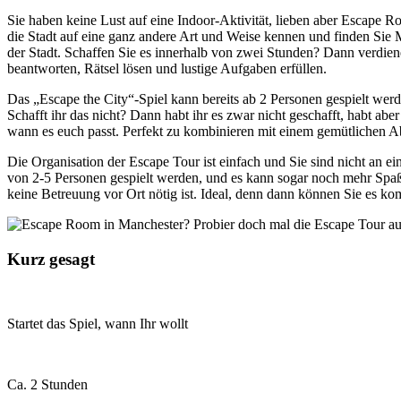
Sie haben keine Lust auf eine Indoor-Aktivität, lieben aber Escape 
die Stadt auf eine ganz andere Art und Weise kennen und finden S
der Stadt. Schaffen Sie es innerhalb von zwei Stunden? Dann verdie
beantworten, Rätsel lösen und lustige Aufgaben erfüllen.
Das „Escape the City“-Spiel kann bereits ab 2 Personen gespielt wer
Schafft ihr das nicht? Dann habt ihr es zwar nicht geschafft, habt abe
wann es euch passt. Perfekt zu kombinieren mit einem gemütlichen A
Die Organisation der Escape Tour ist einfach und Sie sind nicht an 
von 2-5 Personen gespielt werden, und es kann sogar noch mehr Spaß
keine Betreuung vor Ort nötig ist. Ideal, denn dann können Sie es k
Kurz gesagt
Startet das Spiel, wann Ihr wollt
Ca. 2 Stunden