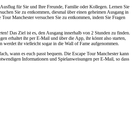
Ausflug für Sie und Ihre Freunde, Familie oder Kollegen. Lernen Sie
rsuchen Sie zu entkommen, diesmal über einen geheimen Ausgang in
ape Tour Manchester versuchen Sie zu entkommen, indem Sie Fragen
ten! Das Ziel ist es, den Ausgang innerhalb von 2 Stunden zu finden.
en erhaltet ihr per E-Mail und über die App, ihr könnt also starten,
 werdet ihr vielleicht sogar in die Wall of Fame aufgenommen.
einfach, wann es euch passt bequem. Die Escape Tour Manchester kann
 notwendigen Informationen und Spielanweisungen per E-Mail, so dass