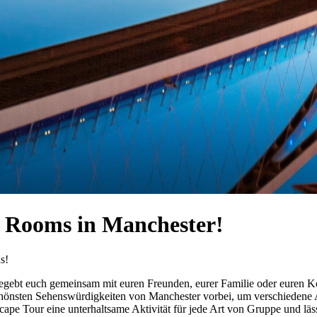
e Rooms in Manchester!
egebt euch gemeinsam mit euren Freunden, eurer Familie oder euren Ko
hönsten Sehenswürdigkeiten von Manchester vorbei, um verschiedene Au
pe Tour eine unterhaltsame Aktivität für jede Art von Gruppe und lässt