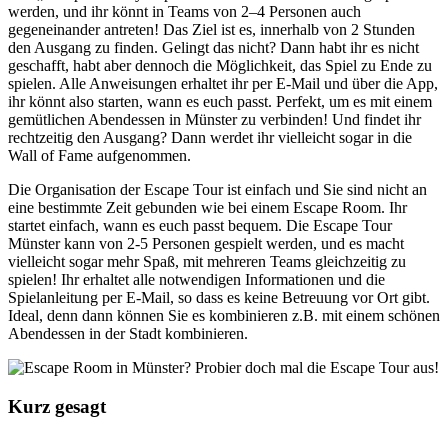
werden, und ihr könnt in Teams von 2–4 Personen auch
gegeneinander antreten! Das Ziel ist es, innerhalb von 2 Stunden
den Ausgang zu finden. Gelingt das nicht? Dann habt ihr es nicht
geschafft, habt aber dennoch die Möglichkeit, das Spiel zu Ende zu
spielen. Alle Anweisungen erhaltet ihr per E-Mail und über die App,
ihr könnt also starten, wann es euch passt. Perfekt, um es mit einem
gemütlichen Abendessen in Münster zu verbinden! Und findet ihr
rechtzeitig den Ausgang? Dann werdet ihr vielleicht sogar in die
Wall of Fame aufgenommen.
Die Organisation der Escape Tour ist einfach und Sie sind nicht an
eine bestimmte Zeit gebunden wie bei einem Escape Room. Ihr
startet einfach, wann es euch passt bequem. Die Escape Tour
Münster kann von 2-5 Personen gespielt werden, und es macht
vielleicht sogar mehr Spaß, mit mehreren Teams gleichzeitig zu
spielen! Ihr erhaltet alle notwendigen Informationen und die
Spielanleitung per E-Mail, so dass es keine Betreuung vor Ort gibt.
Ideal, denn dann können Sie es kombinieren z.B. mit einem schönen
Abendessen in der Stadt kombinieren.
Kurz gesagt