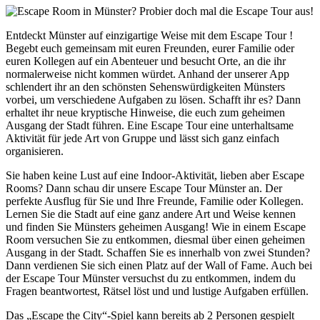
Entdeckt Münster auf einzigartige Weise mit dem Escape Tour !
Begebt euch gemeinsam mit euren Freunden, eurer Familie oder
euren Kollegen auf ein Abenteuer und besucht Orte, an die ihr
normalerweise nicht kommen würdet. Anhand der unserer App
schlendert ihr an den schönsten Sehenswürdigkeiten Münsters
vorbei, um verschiedene Aufgaben zu lösen. Schafft ihr es? Dann
erhaltet ihr neue kryptische Hinweise, die euch zum geheimen
Ausgang der Stadt führen. Eine Escape Tour eine unterhaltsame
Aktivität für jede Art von Gruppe und lässt sich ganz einfach
organisieren.
Sie haben keine Lust auf eine Indoor-Aktivität, lieben aber Escape
Rooms? Dann schau dir unsere Escape Tour Münster an. Der
perfekte Ausflug für Sie und Ihre Freunde, Familie oder Kollegen.
Lernen Sie die Stadt auf eine ganz andere Art und Weise kennen
und finden Sie Münsters geheimen Ausgang! Wie in einem Escape
Room versuchen Sie zu entkommen, diesmal über einen geheimen
Ausgang in der Stadt. Schaffen Sie es innerhalb von zwei Stunden?
Dann verdienen Sie sich einen Platz auf der Wall of Fame. Auch bei
der Escape Tour Münster versuchst du zu entkommen, indem du
Fragen beantwortest, Rätsel löst und und lustige Aufgaben erfüllen.
Das „Escape the City“-Spiel kann bereits ab 2 Personen gespielt