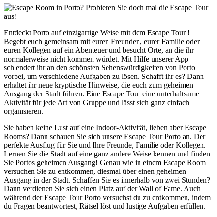
Entdeckt Porto auf einzigartige Weise mit dem Escape Tour !
Begebt euch gemeinsam mit euren Freunden, eurer Familie oder
euren Kollegen auf ein Abenteuer und besucht Orte, an die ihr
normalerweise nicht kommen würdet. Mit Hilfe unserer App
schlendert ihr an den schönsten Sehenswürdigkeiten von Porto
vorbei, um verschiedene Aufgaben zu lösen. Schafft ihr es? Dann
erhaltet ihr neue kryptische Hinweise, die euch zum geheimen
Ausgang der Stadt führen. Eine Escape Tour eine unterhaltsame
Aktivität für jede Art von Gruppe und lässt sich ganz einfach
organisieren.
Sie haben keine Lust auf eine Indoor-Aktivität, lieben aber Escape
Rooms? Dann schauen Sie sich unsere Escape Tour Porto an. Der
perfekte Ausflug für Sie und Ihre Freunde, Familie oder Kollegen.
Lernen Sie die Stadt auf eine ganz andere Weise kennen und finden
Sie Portos geheimen Ausgang! Genau wie in einem Escape Room
versuchen Sie zu entkommen, diesmal über einen geheimen
Ausgang in der Stadt. Schaffen Sie es innerhalb von zwei Stunden?
Dann verdienen Sie sich einen Platz auf der Wall of Fame. Auch
während der Escape Tour Porto versuchst du zu entkommen, indem
du Fragen beantwortest, Rätsel löst und lustige Aufgaben erfüllen.