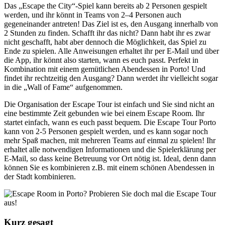
Das „Escape the City“-Spiel kann bereits ab 2 Personen gespielt
werden, und ihr könnt in Teams von 2–4 Personen auch
gegeneinander antreten! Das Ziel ist es, den Ausgang innerhalb von
2 Stunden zu finden. Schafft ihr das nicht? Dann habt ihr es zwar
nicht geschafft, habt aber dennoch die Möglichkeit, das Spiel zu
Ende zu spielen. Alle Anweisungen erhaltet ihr per E-Mail und über
die App, ihr könnt also starten, wann es euch passt. Perfekt in
Kombination mit einem gemütlichen Abendessen in Porto! Und
findet ihr rechtzeitig den Ausgang? Dann werdet ihr vielleicht sogar
in die „Wall of Fame“ aufgenommen.
Die Organisation der Escape Tour ist einfach und Sie sind nicht an
eine bestimmte Zeit gebunden wie bei einem Escape Room. Ihr
startet einfach, wann es euch passt bequem. Die Escape Tour Porto
kann von 2-5 Personen gespielt werden, und es kann sogar noch
mehr Spaß machen, mit mehreren Teams auf einmal zu spielen! Ihr
erhaltet alle notwendigen Informationen und die Spielerklärung per
E-Mail, so dass keine Betreuung vor Ort nötig ist. Ideal, denn dann
können Sie es kombinieren z.B. mit einem schönen Abendessen in
der Stadt kombinieren.
Kurz gesagt