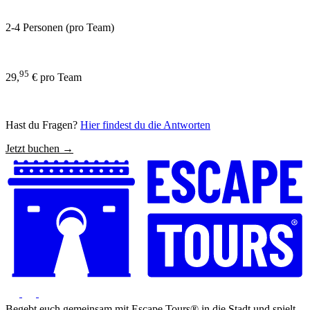
2-4 Personen (pro Team)
95
29,
€ pro Team
Hast du Fragen?
Hier findest du die Antworten
Jetzt buchen →
Begebt euch gemeinsam mit Escape Tours® in die Stadt und spielt