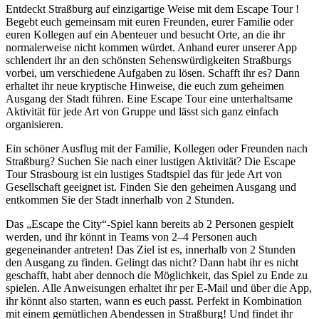
Entdeckt Straßburg auf einzigartige Weise mit dem Escape Tour !
Begebt euch gemeinsam mit euren Freunden, eurer Familie oder
euren Kollegen auf ein Abenteuer und besucht Orte, an die ihr
normalerweise nicht kommen würdet. Anhand eurer unserer App
schlendert ihr an den schönsten Sehenswürdigkeiten Straßburgs
vorbei, um verschiedene Aufgaben zu lösen. Schafft ihr es? Dann
erhaltet ihr neue kryptische Hinweise, die euch zum geheimen
Ausgang der Stadt führen. Eine Escape Tour eine unterhaltsame
Aktivität für jede Art von Gruppe und lässt sich ganz einfach
organisieren.
Ein schöner Ausflug mit der Familie, Kollegen oder Freunden nach
Straßburg? Suchen Sie nach einer lustigen Aktivität? Die Escape
Tour Strasbourg ist ein lustiges Stadtspiel das für jede Art von
Gesellschaft geeignet ist. Finden Sie den geheimen Ausgang und
entkommen Sie der Stadt innerhalb von 2 Stunden.
Das „Escape the City“-Spiel kann bereits ab 2 Personen gespielt
werden, und ihr könnt in Teams von 2–4 Personen auch
gegeneinander antreten! Das Ziel ist es, innerhalb von 2 Stunden
den Ausgang zu finden. Gelingt das nicht? Dann habt ihr es nicht
geschafft, habt aber dennoch die Möglichkeit, das Spiel zu Ende zu
spielen. Alle Anweisungen erhaltet ihr per E-Mail und über die App,
ihr könnt also starten, wann es euch passt. Perfekt in Kombination
mit einem gemütlichen Abendessen in Straßburg! Und findet ihr